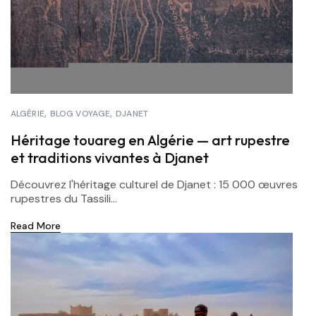
ALGÉRIE
BLOG VOYAGE
DJANET
Héritage touareg en Algérie — art rupestre
et traditions vivantes à Djanet
Découvrez l'héritage culturel de Djanet : 15 000 œuvres
rupestres du Tassili...
Read More