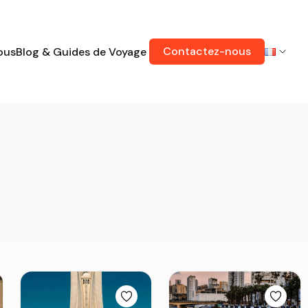
Contactez-nous
ous
Blog & Guides de Voyage