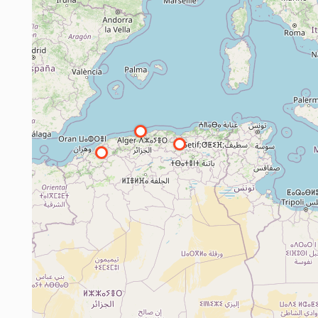
5
4
6