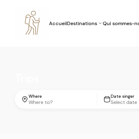
Accueil
Destinations
Qui sommes-n
Trips
Where
Date singer