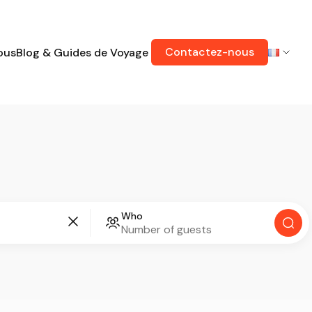
Contactez-nous
ous
Blog & Guides de Voyage
Who