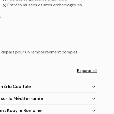
Entrées musées et sites archéologiques
s
le départ pour un remboursement complet.
Expand all
on à la Capitale
 sur la Méditerranée
en : Kabylie Romaine