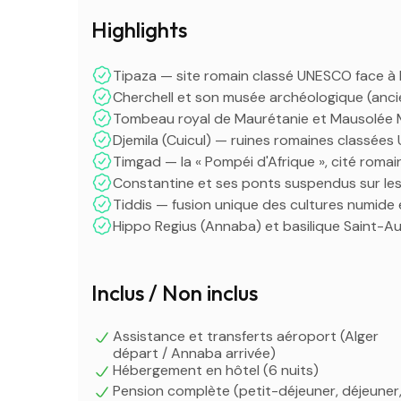
Highlights
Tipaza — site romain classé UNESCO face à 
Cherchell et son musée archéologique (anc
Tombeau royal de Maurétanie et Mausolée
Djemila (Cuicul) — ruines romaines classé
Timgad — la « Pompéi d'Afrique », cité roma
Constantine et ses ponts suspendus sur le
Tiddis — fusion unique des cultures numide
Hippo Regius (Annaba) et basilique Saint-A
Inclus / Non inclus
Assistance et transferts aéroport (Alger
départ / Annaba arrivée)
Hébergement en hôtel (6 nuits)
Pension complète (petit-déjeuner, déjeuner