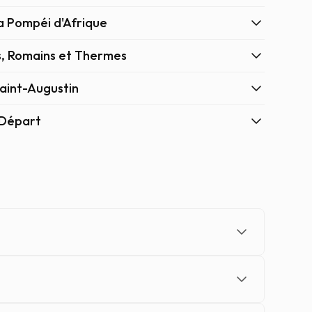
a Pompéi d'Afrique
s, Romains et Thermes
Saint-Augustin
 Départ