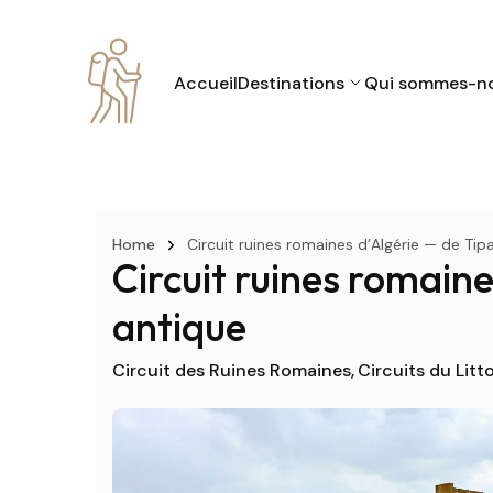
Accueil
Destinations
Qui sommes-n
Home
Circuit ruines romaines d’Algérie — de Ti
Circuit ruines romain
antique
Circuit des Ruines Romaines
Circuits du Litto