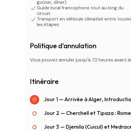
goûter, dîner)
Guide local francophone tout au long du
circuit
Transport en véhicule climatisé entre toute
les étapes
Politique d'annulation
Vous pouvez annuler jusqu'à 72 heures avant 
Itinéraire
Jour 1 — Arrivée à Alger, Introducti
Jour 2 — Cherchell et Tipaza : Rome
Jour 3 — Djemila (Cuicul) et Medrac