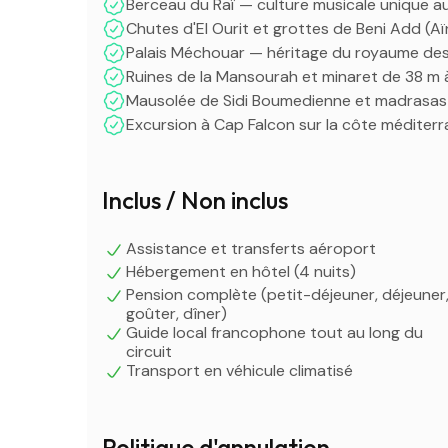
Berceau du Raï — culture musicale unique 
Chutes d'El Ourit et grottes de Beni Add (Aï
Palais Méchouar — héritage du royaume des
Ruines de la Mansourah et minaret de 38 m
Mausolée de Sidi Boumedienne et madrasas
Excursion à Cap Falcon sur la côte méditer
Inclus / Non inclus
Assistance et transferts aéroport
Hébergement en hôtel (4 nuits)
Pension complète (petit-déjeuner, déjeuner
goûter, dîner)
Guide local francophone tout au long du
circuit
Transport en véhicule climatisé
Politique d'annulation