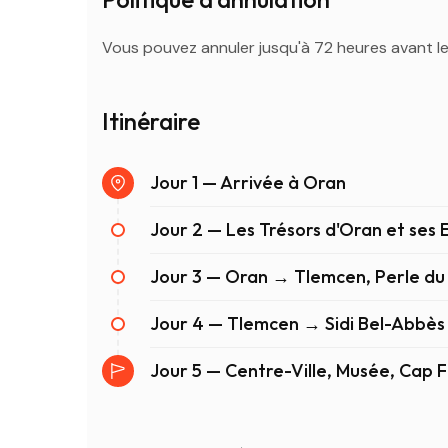
Vous pouvez annuler jusqu'à 72 heures avant 
Itinéraire
Jour 1 — Arrivée à Oran
Jour 2 — Les Trésors d'Oran et ses 
Jour 3 — Oran → Tlemcen, Perle du 
Jour 4 — Tlemcen → Sidi Bel-Abbè
Jour 5 — Centre-Ville, Musée, Cap 