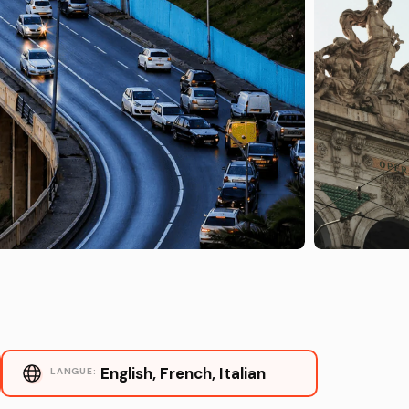
English, French, Italian
LANGUE: