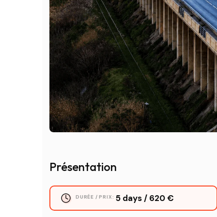
Présentation
5 days / 620 €
DURÉE / PRIX: