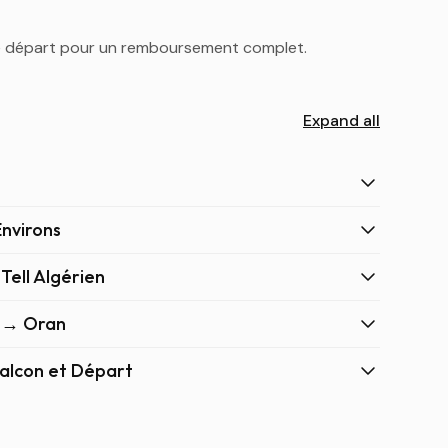
le départ pour un remboursement complet.
Expand all
Environs
Tell Algérien
s → Oran
Falcon et Départ