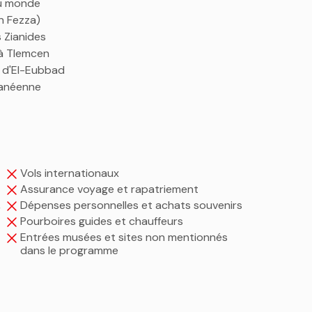
au monde
n Fezza)
 Zianides
 à Tlemcen
 d'El-Eubbad
ranéenne
Vols internationaux
Assurance voyage et rapatriement
,
Dépenses personnelles et achats souvenirs
Pourboires guides et chauffeurs
Entrées musées et sites non mentionnés
dans le programme