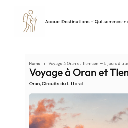
Accueil
Destinations
Qui sommes-n
Home
Voyage à Oran et Tlemcen — 5 jours à trav
Voyage à Oran et Tlem
Oran
Circuits du Littoral