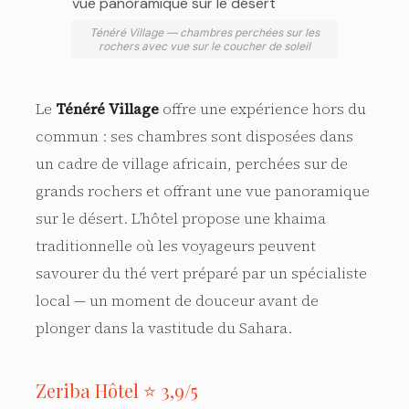
Ténéré Village — chambres perchées sur les
rochers avec vue sur le coucher de soleil
Le
Ténéré Village
offre une expérience hors du
commun : ses chambres sont disposées dans
un cadre de village africain, perchées sur de
grands rochers et offrant une vue panoramique
sur le désert. L’hôtel propose une khaima
traditionnelle où les voyageurs peuvent
savourer du thé vert préparé par un spécialiste
local — un moment de douceur avant de
plonger dans la vastitude du Sahara.
Zeriba Hôtel ⭐ 3,9/5