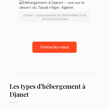
Djanet — porte d’entrée du Tassili n’Ajjer et du
Grand Erg Oriental
Contactez-nous
Les types d’hébergement à
Djanet