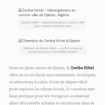
Zeriba Hôtel — idéalement situé en centre-ville
pour explorer Djanet à pied
Intérieur du Zeriba Hôtel — confort simple et
accès facile aux commodités locales
Situé en plein centre de Djanet, le
Zeriba Hôtel
offre un accès facile aux restaurants, boutiques
et attractions locales. Point de départ idéal
pour explorer la culture locale, il constitue une
base pratique pour les voyageurs souhaitant
allier découverte urbaine et excursions dans le