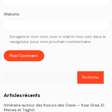
Website
Enregistrer mon nom, mon e-mail et mon site dans le
navigateur pour mon prochain commentaire.
Rechercher
Articles récents
Itinéraire autour des Ksours des Oasis — Ksar Draa, El
Menea et Taghit