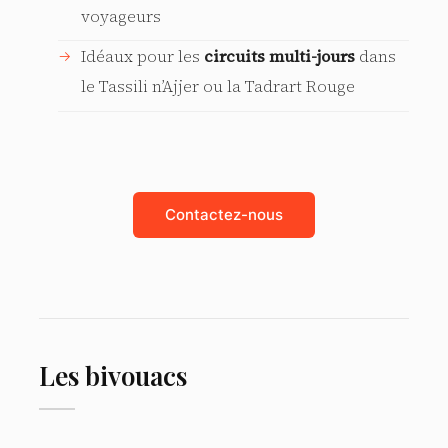
voyageurs
Idéaux pour les
circuits multi-jours
dans
le Tassili n’Ajjer ou la Tadrart Rouge
Contactez-nous
Les bivouacs