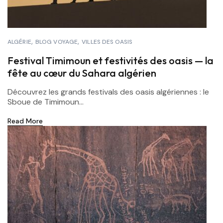
ALGÉRIE
BLOG VOYAGE
VILLES DES OASIS
Festival Timimoun et festivités des oasis — la
fête au cœur du Sahara algérien
Découvrez les grands festivals des oasis algériennes : le
Sboue de Timimoun...
Read More