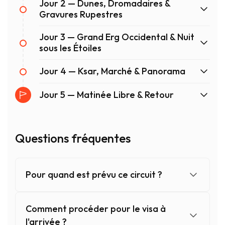
Jour 2 — Dunes, Dromadaires &
Gravures Rupestres
Jour 3 — Grand Erg Occidental & Nuit
sous les Étoiles
Jour 4 — Ksar, Marché & Panorama
Jour 5 — Matinée Libre & Retour
Questions fréquentes
Pour quand est prévu ce circuit ?
Comment procéder pour le visa à
l'arrivée ?