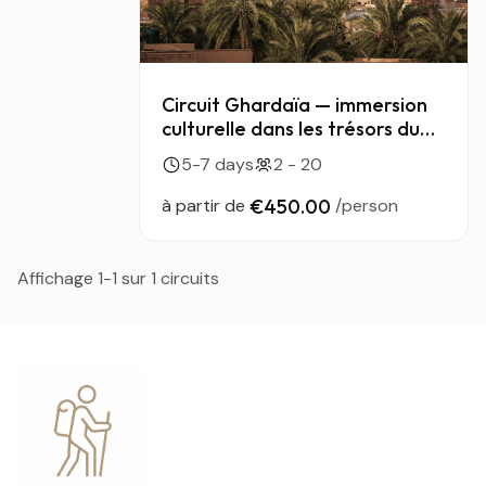
Circuit Ghardaïa — immersion
culturelle dans les trésors du
M’zab
5-7 days
2 - 20
à partir de
€450.00
/person
Affichage 1-1 sur 1 circuits