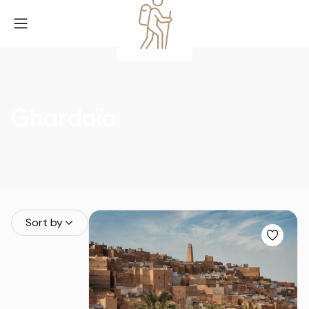
Ghardaïa
Sort by