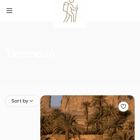
Timimoun
Sort by