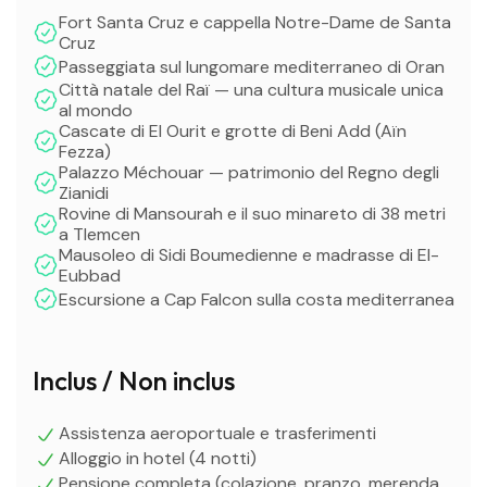
Fort Santa Cruz e cappella Notre-Dame de Santa
Cruz
Passeggiata sul lungomare mediterraneo di Oran
Città natale del Raï — una cultura musicale unica
al mondo
Cascate di El Ourit e grotte di Beni Add (Aïn
Fezza)
Palazzo Méchouar — patrimonio del Regno degli
Zianidi
Rovine di Mansourah e il suo minareto di 38 metri
a Tlemcen
Mausoleo di Sidi Boumedienne e madrasse di El-
Eubbad
Escursione a Cap Falcon sulla costa mediterranea
Inclus / Non inclus
Assistenza aeroportuale e trasferimenti
Alloggio in hotel (4 notti)
Pensione completa (colazione, pranzo, merenda,