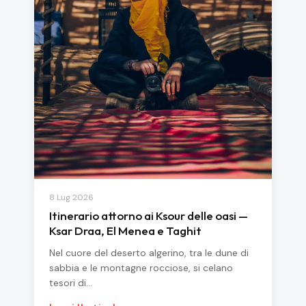
8 Lug 2026
Itinerario attorno ai Ksour delle oasi —
Ksar Draa, El Menea e Taghit
Nel cuore del deserto algerino, tra le dune di
sabbia e le montagne rocciose, si celano
tesori di…