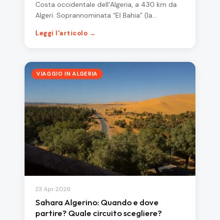
Costa occidentale dell’Algeria, a 430 km da
Algeri. Soprannominata “El Bahia” (la…
Leggi l'articolo →
VIAGGIO IN ALGERIA
23 Apr 2026
Sahara Algerino: Quando e dove
partire? Quale circuito scegliere?