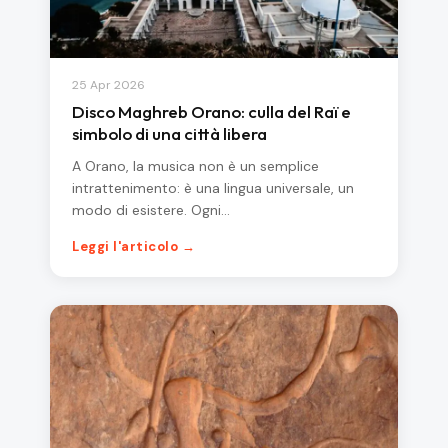
25 Apr 2026
Disco Maghreb Orano: culla del Raï e
simbolo di una città libera
A Orano, la musica non è un semplice
intrattenimento: è una lingua universale, un
modo di esistere. Ogni…
Leggi l'articolo →