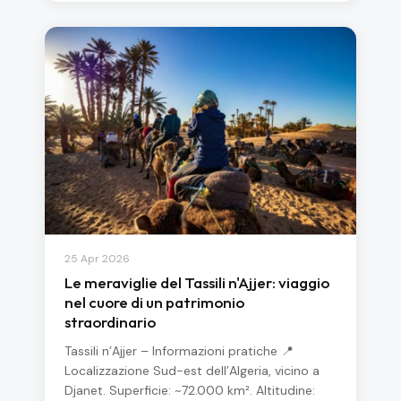
25 Apr 2026
Le meraviglie del Tassili n'Ajjer: viaggio
nel cuore di un patrimonio
straordinario
Tassili n’Ajjer – Informazioni pratiche 📍
Localizzazione Sud-est dell’Algeria, vicino a
Djanet. Superficie: ~72.000 km². Altitudine: