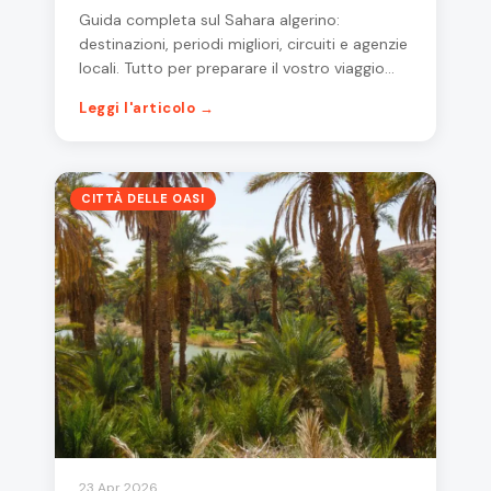
Guida completa sul Sahara algerino:
destinazioni, periodi migliori, circuiti e agenzie
locali. Tutto per preparare il vostro viaggio…
Leggi l'articolo →
CITTÀ DELLE OASI
23 Apr 2026