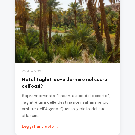
25 Apr 2026
Hotel Taghit: dove dormire nel cuore
dell'oasi?
Soprannominata “l’incantatrice del deserto”,
Taghit è una delle destinazioni sahariane più
ambite dell’Algeria. Questo gioiello del sud
affascina…
Leggi l'articolo →