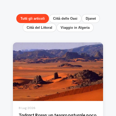
Tutti gli articoli
Città delle Oasi
Djanet
Città del Littoral
Viaggio in Algeria
8 Lug 2026
Tadrart Rossa: un tesoro naturale poco