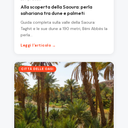
Alla scoperta della Saoura: perla
sahariana tra dune e palmeti
Guida completa sulla valle della Saoura:
Taghit e le sue dune a 190 metri, Béni Abbès la
perla…
Leggi l'articolo →
CITTÀ DELLE OASI