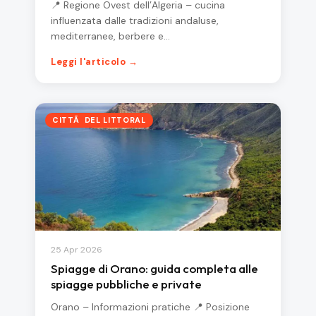
📍 Regione Ovest dell’Algeria – cucina
influenzata dalle tradizioni andaluse,
mediterranee, berbere e…
Leggi l'articolo →
CITTÃ DEL LITTORAL
25 Apr 2026
Spiagge di Orano: guida completa alle
spiagge pubbliche e private
Orano – Informazioni pratiche 📍 Posizione