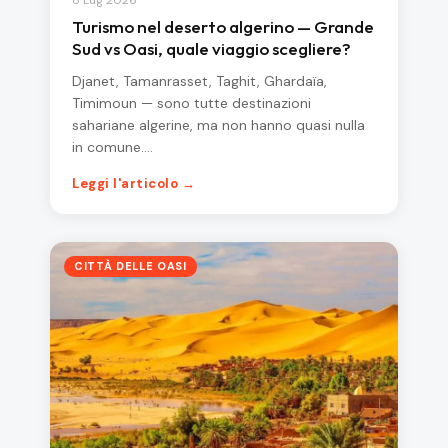
8 Lug 2026
Turismo nel deserto algerino — Grande
Sud vs Oasi, quale viaggio scegliere?
Djanet, Tamanrasset, Taghit, Ghardaïa,
Timimoun — sono tutte destinazioni
sahariane algerine, ma non hanno quasi nulla
in comune.…
Leggi l'articolo →
CITTÀ DELLE OASI