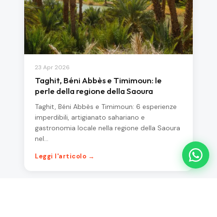
23 Apr 2026
Taghit, Béni Abbès e Timimoun: le
perle della regione della Saoura
Taghit, Béni Abbès e Timimoun: 6 esperienze
imperdibili, artigianato sahariano e
gastronomia locale nella regione della Saoura
nel…
Leggi l'articolo →
VIAGGIO IN ALGERIA