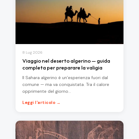
8 Lug 2026
Viaggio nel deserto algerino — guida
completa per preparare la valigia
Il Sahara algerino è un’esperienza fuori dal
comune — ma va conquistata. Tra il calore
opprimente del giorno…
Leggi l'articolo →