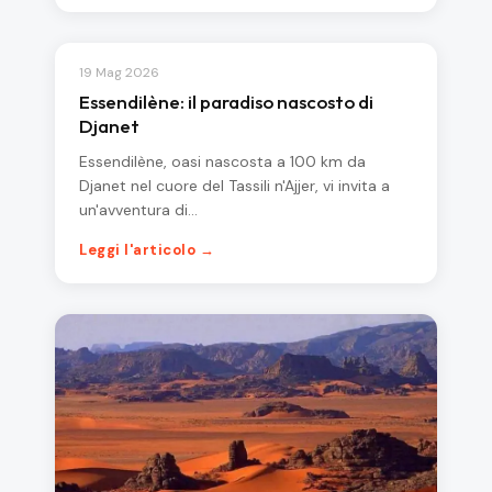
19 Mag 2026
Essendilène: il paradiso nascosto di
Djanet
Essendilène, oasi nascosta a 100 km da
Djanet nel cuore del Tassili n'Ajjer, vi invita a
un'avventura di…
Leggi l'articolo →