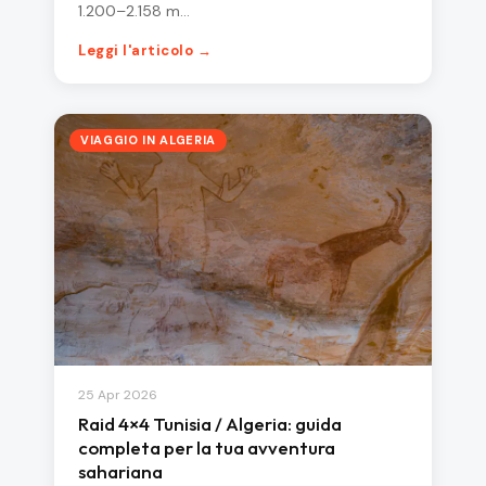
1.200–2.158 m…
Leggi l'articolo →
VIAGGIO IN ALGERIA
25 Apr 2026
Raid 4×4 Tunisia / Algeria: guida
completa per la tua avventura
sahariana