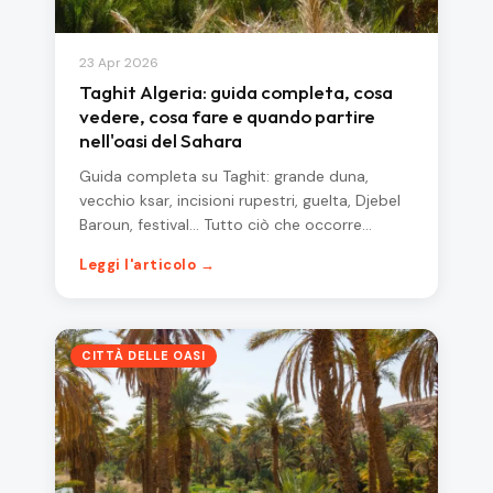
23 Apr 2026
Taghit Algeria: guida completa, cosa
vedere, cosa fare e quando partire
nell'oasi del Sahara
Guida completa su Taghit: grande duna,
vecchio ksar, incisioni rupestri, guelta, Djebel
Baroun, festival… Tutto ciò che occorre…
Leggi l'articolo →
CITTÀ DELLE OASI