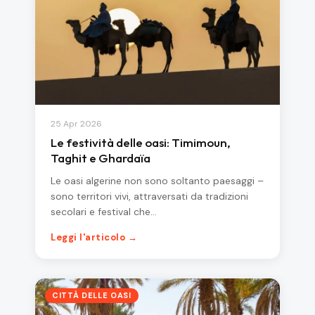
25 Apr 2026
Le festività delle oasi: Timimoun,
Taghit e Ghardaïa
Le oasi algerine non sono soltanto paesaggi –
sono territori vivi, attraversati da tradizioni
secolari e festival che…
Leggi l'articolo →
CITTÀ DELLE OASI