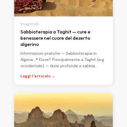
8 Lug 2026
Sabbioterapia a Taghit — cure e
benessere nel cuore del deserto
algerino
Informazioni pratiche — Sabbioterapia in
Algeria 📍 Dove? Principalmente a Taghit (erg
occidentale) — dune profonde e sabbia…
Leggi l'articolo →