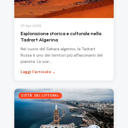
25 Apr 2026
Esplorazione storica e culturale nella
Tadrart Algerina
Nel cuore del Sahara algerino, la Tadrart
Rossa è uno dei territori più affascinanti del
pianeta. Le sue…
Leggi l'articolo →
CITTÃ DEL LITTORAL