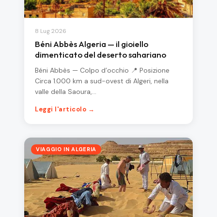
8 Lug 2026
Béni Abbès Algeria — il gioiello
dimenticato del deserto sahariano
Béni Abbès — Colpo d’occhio 📍 Posizione
Circa 1.000 km a sud-ovest di Algeri, nella
valle della Saoura,…
Leggi l'articolo →
VIAGGIO IN ALGERIA