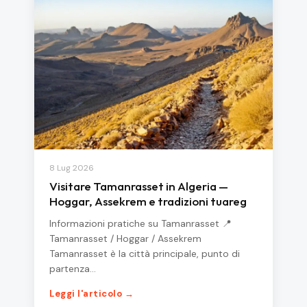
8 Lug 2026
Visitare Tamanrasset in Algeria —
Hoggar, Assekrem e tradizioni tuareg
Informazioni pratiche su Tamanrasset 📍
Tamanrasset / Hoggar / Assekrem
Tamanrasset è la città principale, punto di
partenza…
Leggi l'articolo →