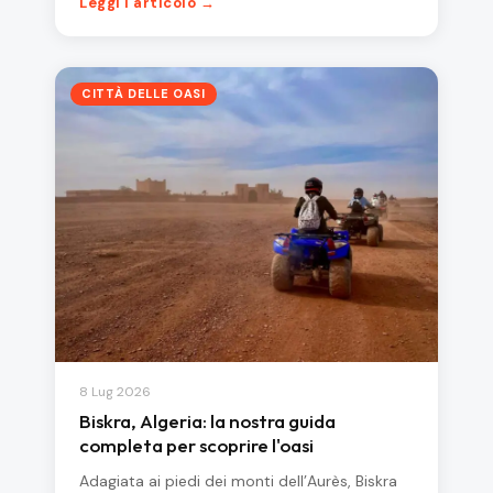
Leggi l'articolo →
CITTÀ DELLE OASI
8 Lug 2026
Biskra, Algeria: la nostra guida
completa per scoprire l'oasi
Adagiata ai piedi dei monti dell’Aurès, Biskra