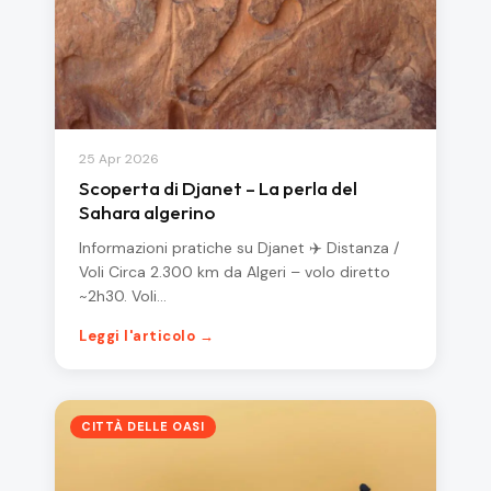
25 Apr 2026
Scoperta di Djanet – La perla del
Sahara algerino
Informazioni pratiche su Djanet ✈️ Distanza /
Voli Circa 2.300 km da Algeri – volo diretto
~2h30. Voli…
Leggi l'articolo →
CITTÀ DELLE OASI