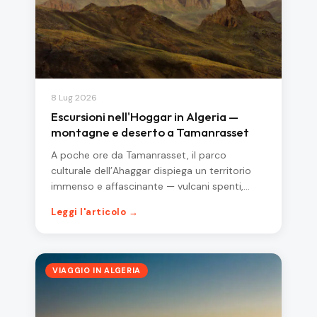
8 Lug 2026
Escursioni nell'Hoggar in Algeria —
montagne e deserto a Tamanrasset
A poche ore da Tamanrasset, il parco
culturale dell’Ahaggar dispiega un territorio
immenso e affascinante — vulcani spenti,…
Leggi l'articolo →
VIAGGIO IN ALGERIA