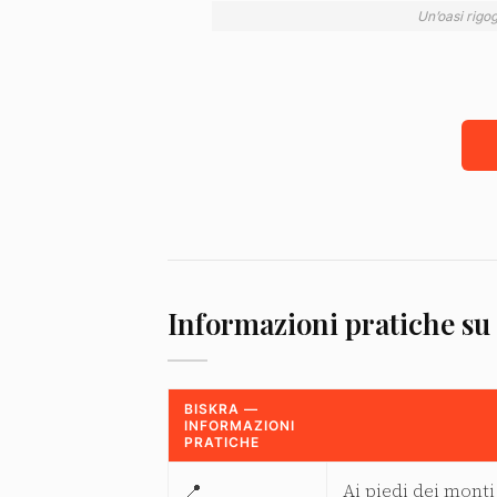
Un’oasi rigo
Informazioni pratiche su
BISKRA —
INFORMAZIONI
PRATICHE
📍
Ai piedi dei monti