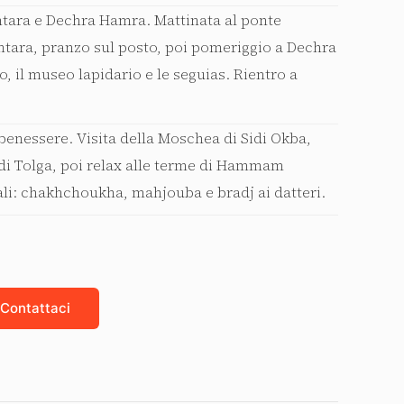
tara e Dechra Hamra. Mattinata al ponte
antara, pranzo sul posto, poi pomeriggio a Dechra
, il museo lapidario e le seguias. Rientro a
 benessere. Visita della Moschea di Sidi Okba,
 di Tolga, poi relax alle terme di Hammam
ali: chakhchoukha, mahjouba e bradj ai datteri.
Contattaci