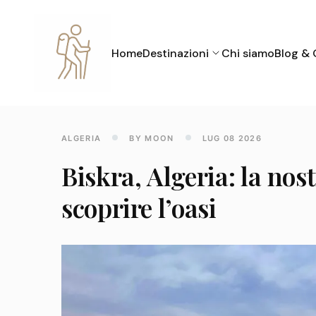
Home
Destinazioni
Chi siamo
Blog & 
ALGERIA
BY MOON
LUG 08 2026
Biskra, Algeria: la no
scoprire l’oasi