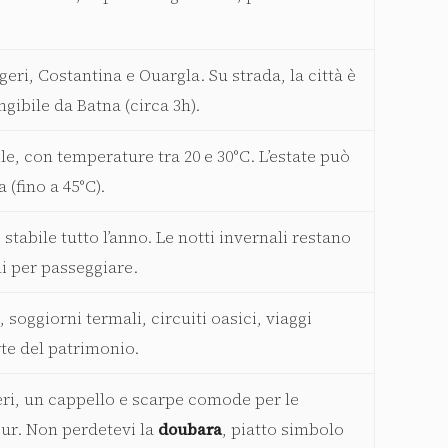
geri, Costantina e Ouargla. Su strada, la città è
gibile da Batna (circa 3h).
le, con temperature tra 20 e 30°C. L’estate può
 (fino a 45°C).
stabile tutto l’anno. Le notti invernali restano
i per passeggiare.
 soggiorni termali, circuiti oasici, viaggi
rte del patrimonio.
eri, un cappello e scarpe comode per le
our. Non perdetevi la
doubara
, piatto simbolo