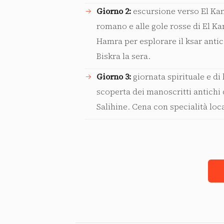
Giorno 2:
escursione verso El Kan
romano e alle gole rosse di El K
Hamra per esplorare il ksar antico
Biskra la sera.
Giorno 3:
giornata spirituale e di
scoperta dei manoscritti antichi
Salihine. Cena con specialità loc