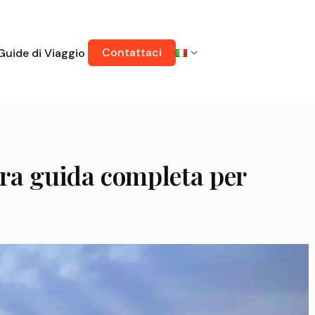
Contattaci
Guide di Viaggio
stra guida completa per