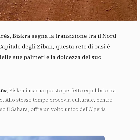
rès, Biskra segna la transizione tra il Nord
Capitale degli Ziban, questa rete di oasi è
delle sue palmeti e la dolcezza del suo
an»
, Biskra incarna questo perfetto equilibrio tra
e. Allo stesso tempo crocevia culturale, centro
so il Sahara, offre un volto unico dell’Algeria