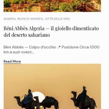
ALGERIA
BLOG DI VIAGGIO
CITTÀ DELLE OASI
Béni Abbès Algeria — il gioiello dimenticato
del deserto sahariano
Béni Abbès — Colpo d’occhio 📍 Posizione Circa 1.000
km a sud-ovest...
Read More