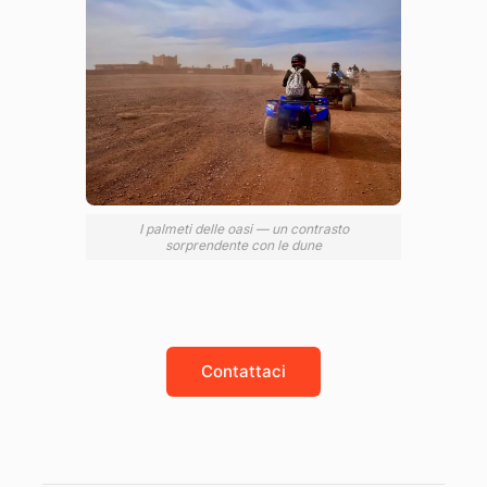
I palmeti delle oasi — un contrasto
sorprendente con le dune
Contattaci