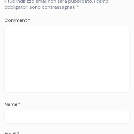
Il tuo indirizzo email non sarà pubblicato.
I campi
obbligatori sono contrassegnati
*
Comment
*
Name
*
Email
*