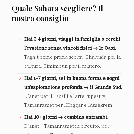
Quale Sahara scegliere? Il
nostro consiglio
Hai 3-4 giorni, viaggi in famiglia o cerchi
l’evasione senza vincoli fisici → le Oasi.
Taghit come prima scelta, Ghardaïa per la
cultura, Timimoun per il mistero.
Hai 6-7 giorni, sei in buona forma e sogni
un’esplorazione profonda → il Grande Sud.
Djanet per il Tassili e l’arte rupestre,
Tamanrasset per l’Hoggar e l’Assekrem.
Hai 10+ giorni → combina entrambi.
Djanet + Tamanrasset in circuito, poi