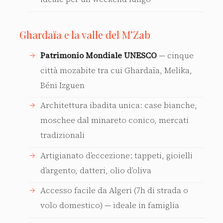
Ghardaïa e la valle del M’Zab
Patrimonio Mondiale UNESCO
— cinque
città mozabite tra cui Ghardaïa, Melika,
Béni Izguen
Architettura ibadita unica: case bianche,
moschee dal minareto conico, mercati
tradizionali
Artigianato d’eccezione: tappeti, gioielli
d’argento, datteri, olio d’oliva
Accesso facile da Algeri (7h di strada o
volo domestico) — ideale in famiglia