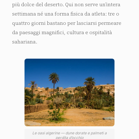
più dolce del deserto. Qui non serve un’intera
settimana né una forma fisica da atleta: tre o
quattro giorni bastano per lasciarsi permeare
da paesaggi magnifici, cultura e ospitalità
sahariana.
Le oasi algerine — dune dorate e palmeti a
perdita d’occhio