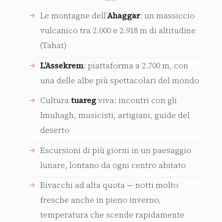
Le montagne dell’
Ahaggar
: un massiccio
vulcanico tra 2.000 e 2.918 m di altitudine
(Tahat)
L’Assekrem
: piattaforma a 2.700 m, con
una delle albe più spettacolari del mondo
Cultura
tuareg
viva: incontri con gli
Imuhagh, musicisti, artigiani, guide del
deserto
Escursioni di più giorni in un paesaggio
lunare, lontano da ogni centro abitato
Bivacchi ad alta quota — notti molto
fresche anche in pieno inverno,
temperatura che scende rapidamente