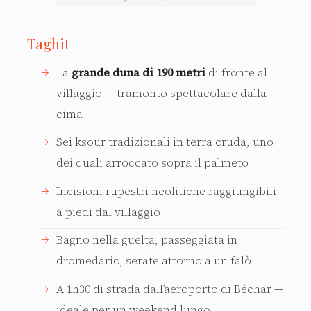
Taghit
La
grande duna di 190 metri
di fronte al
villaggio — tramonto spettacolare dalla
cima
Sei ksour tradizionali in terra cruda, uno
dei quali arroccato sopra il palmeto
Incisioni rupestri neolitiche raggiungibili
a piedi dal villaggio
Bagno nella guelta, passeggiata in
dromedario, serate attorno a un falò
A 1h30 di strada dall’aeroporto di Béchar —
ideale per un weekend lungo