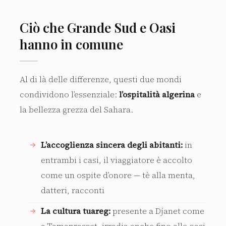
Ciò che Grande Sud e Oasi
hanno in comune
Al di là delle differenze, questi due mondi
condividono l’essenziale:
l’ospitalità algerina
e
la bellezza grezza del Sahara.
L’accoglienza sincera degli abitanti:
in
entrambi i casi, il viaggiatore è accolto
come un ospite d’onore — tè alla menta,
datteri, racconti
La cultura tuareg:
presente a Djanet come
a Tamanrasset, irradia anche fino alle oasi