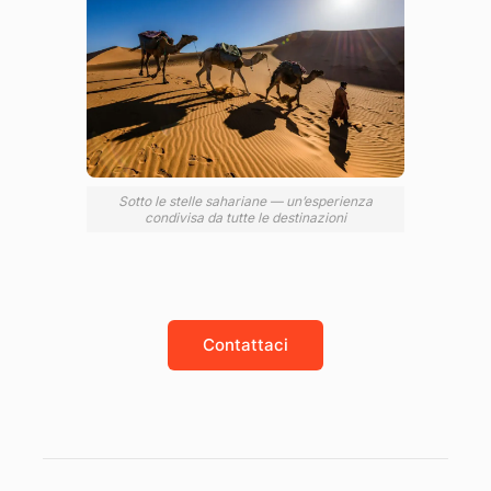
Sotto le stelle sahariane — un’esperienza
condivisa da tutte le destinazioni
Contattaci