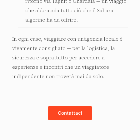
ritorno via Taghit o Ghardaïa — un viaggio
che abbraccia tutto ciò che il Sahara
algerino ha da offrire.
In ogni caso, viaggiare con un’agenzia locale è
vivamente consigliato — per la logistica, la
sicurezza e soprattutto per accedere a
esperienze e incontri che un viaggiatore
indipendente non troverà mai da solo.
Contattaci