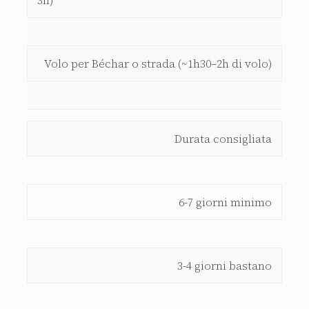
Volo per Béchar o strada (~1h30–2h di volo)
Durata consigliata
6-7 giorni minimo
3-4 giorni bastano