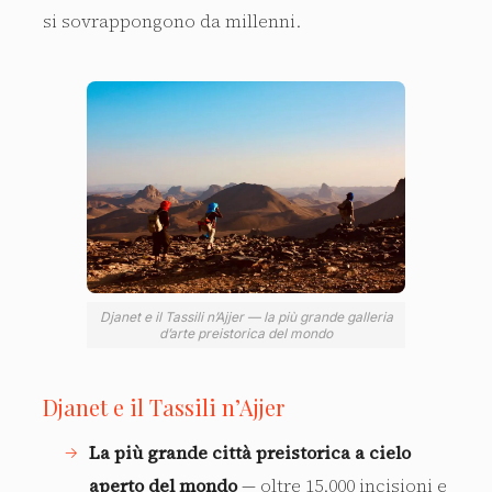
si sovrappongono da millenni.
Djanet e il Tassili n’Ajjer — la più grande galleria
d’arte preistorica del mondo
Djanet e il Tassili n’Ajjer
La più grande città preistorica a cielo
aperto del mondo
— oltre 15.000 incisioni e