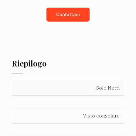
Contattaci
Riepilogo
LA TUA
OPZIONE
Solo Nord
SITUAZIONE
CONSIGLIATA
Visto consolare