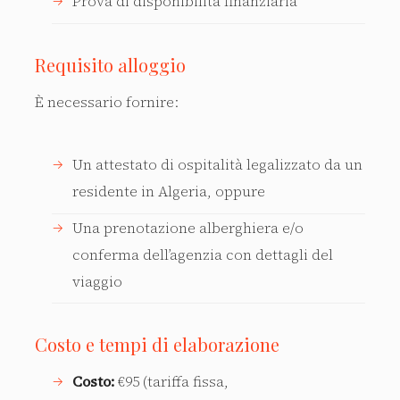
Prova di disponibilità finanziaria
Requisito alloggio
È necessario fornire:
Un attestato di ospitalità legalizzato da un
residente in Algeria, oppure
Una prenotazione alberghiera e/o
conferma dell’agenzia con dettagli del
viaggio
Costo e tempi di elaborazione
Costo:
€95 (tariffa fissa,