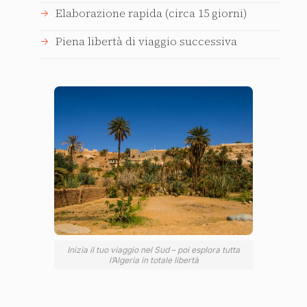
Elaborazione rapida (circa 15 giorni)
Piena libertà di viaggio successiva
Inizia il tuo viaggio nel Sud – poi esplora tutta
l’Algeria in totale libertà