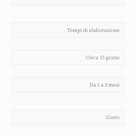
Tempi di elaborazione
Circa 15 giorni
Da 1 a 3 mesi
Costo