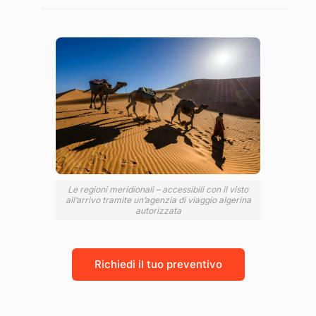
Le regioni meridionali – accessibili con il visto
all’arrivo tramite un’agenzia di viaggio algerina
autorizzata
Richiedi il tuo preventivo