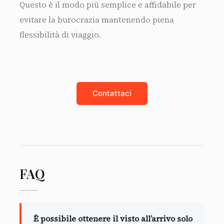
Questo è il modo più semplice e affidabile per
evitare la burocrazia mantenendo piena
flessibilità di viaggio.
Contattaci
FAQ
È possibile ottenere il visto all’arrivo solo