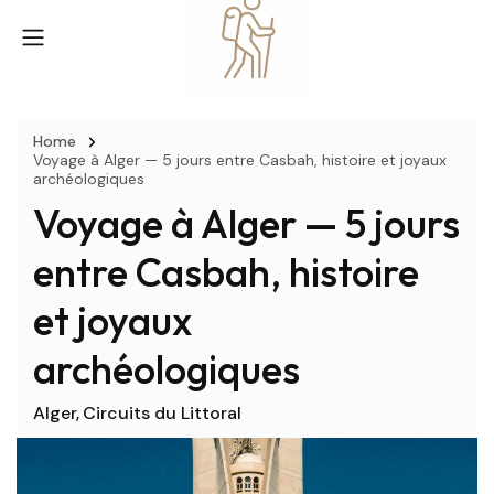
Home
Voyage à Alger — 5 jours entre Casbah, histoire et joyaux
archéologiques
Voyage à Alger — 5 jours
entre Casbah, histoire
et joyaux
archéologiques
Alger
Circuits du Littoral