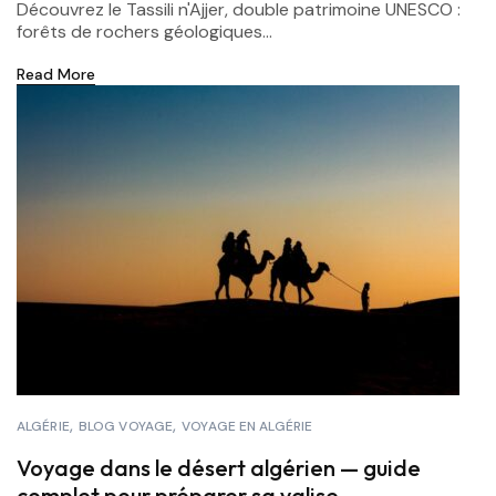
Découvrez le Tassili n'Ajjer, double patrimoine UNESCO :
forêts de rochers géologiques...
Read More
ALGÉRIE
BLOG VOYAGE
VOYAGE EN ALGÉRIE
Voyage dans le désert algérien — guide
complet pour préparer sa valise