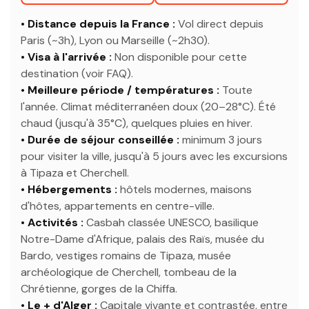
• Distance depuis la France :
Vol direct depuis
Paris (~3h), Lyon ou Marseille (~2h30).
• Visa à l'arrivée :
Non disponible pour cette
destination (voir FAQ).
• Meilleure période / températures :
Toute
l'année. Climat méditerranéen doux (20–28°C). Été
chaud (jusqu'à 35°C), quelques pluies en hiver.
• Durée de séjour conseillée :
minimum 3 jours
pour visiter la ville, jusqu'à 5 jours avec les excursions
à Tipaza et Cherchell.
• Hébergements :
hôtels modernes, maisons
d'hôtes, appartements en centre-ville.
• Activités :
Casbah classée UNESCO, basilique
Notre-Dame d'Afrique, palais des Raïs, musée du
Bardo, vestiges romains de Tipaza, musée
archéologique de Cherchell, tombeau de la
Chrétienne, gorges de la Chiffa.
• Le + d'Alger :
Capitale vivante et contrastée, entre