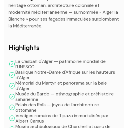
héritage ottoman, architecture coloniale et
modernité méditerranéenne — surnommée « Alger la
Blanche » pour ses façades immaculées surplombant
la Méditerranée.
Highlights
La Casbah d'Alger — patrimoine mondial de
l'UNESCO
Basilique Notre-Dame d'Afrique sur les hauteurs
d'Alger
Mémorial du Martyr et panorama sur la baie
d'Alger
Musée du Bardo — ethnographie et préhistoire
saharienne
Palais des Raïs — joyau de l'architecture
ottomane
Vestiges romains de Tipaza immortalisés par
Albert Camus
Musée archéologique de Cherchell et parc de