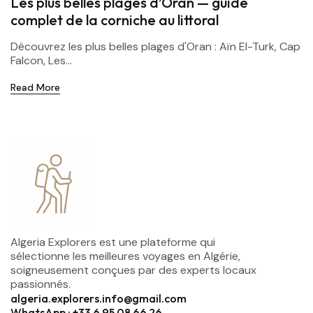
Les plus belles plages d’Oran — guide
complet de la corniche au littoral
Découvrez les plus belles plages d'Oran : Aïn El-Turk, Cap
Falcon, Les...
Read More
Algeria Explorers est une plateforme qui
sélectionne les meilleures voyages en Algérie,
soigneusement conçues par des experts locaux
passionnés.
algeria.explorers.info@gmail.com
WhatsApp : +33 6 95 08 66 26