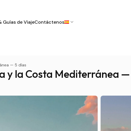
& Guías de Viaje
Contáctenos
ránea — 5 días
ia y la Costa Mediterránea —