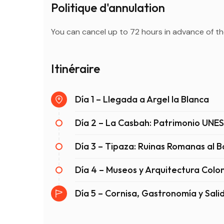
Politique d'annulation
You can cancel up to 72 hours in advance of the
Itinéraire
Día 1 – Llegada a Argel la Blanca
Día 2 – La Casbah: Patrimonio UNE
Día 3 – Tipaza: Ruinas Romanas al 
Día 4 – Museos y Arquitectura Colon
Día 5 – Cornisa, Gastronomía y Sali