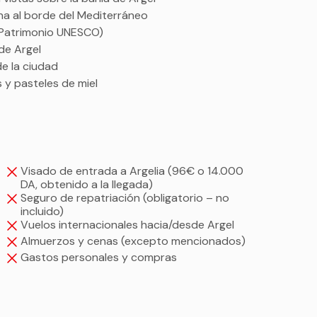
ana al borde del Mediterráneo
 (Patrimonio UNESCO)
 de Argel
de la ciudad
s y pasteles de miel
Visado de entrada a Argelia (96€ o 14.000
DA, obtenido a la llegada)
Seguro de repatriación (obligatorio – no
incluido)
Vuelos internacionales hacia/desde Argel
Almuerzos y cenas (excepto mencionados)
Gastos personales y compras