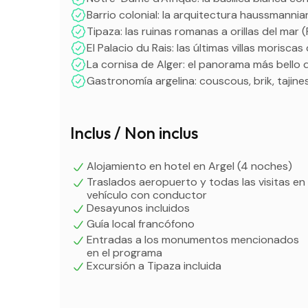
Barrio colonial: la arquitectura haussmanni
Tipaza: las ruinas romanas a orillas del mar
El Palacio du Rais: las últimas villas moriscas
La cornisa de Alger: el panorama más bello 
Gastronomía argelina: couscous, brik, tajine
Inclus / Non inclus
Alojamiento en hotel en Argel (4 noches)
Traslados aeropuerto y todas las visitas en
vehículo con conductor
Desayunos incluidos
Guía local francófono
Entradas a los monumentos mencionados
en el programa
Excursión a Tipaza incluida