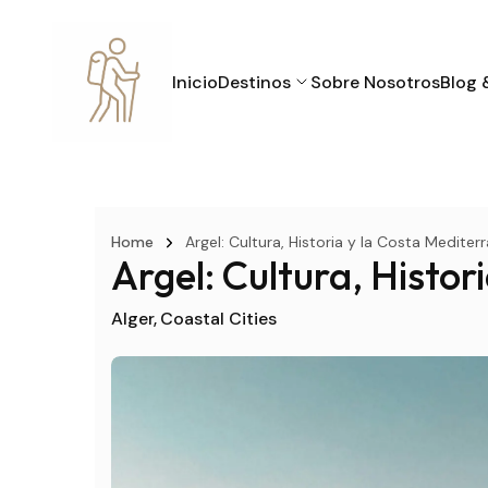
Inicio
Destinos
Sobre Nosotros
Blog 
Home
Argel: Cultura, Historia y la Costa Mediter
Argel: Cultura, Histor
Alger
Coastal Cities