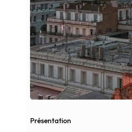
Présentation