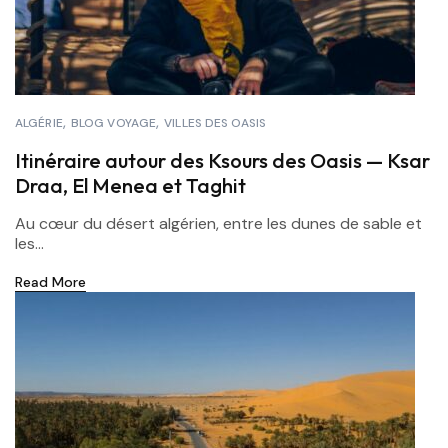
ALGÉRIE
BLOG VOYAGE
VILLES DES OASIS
Itinéraire autour des Ksours des Oasis — Ksar
Draa, El Menea et Taghit
Au cœur du désert algérien, entre les dunes de sable et
les...
Read More