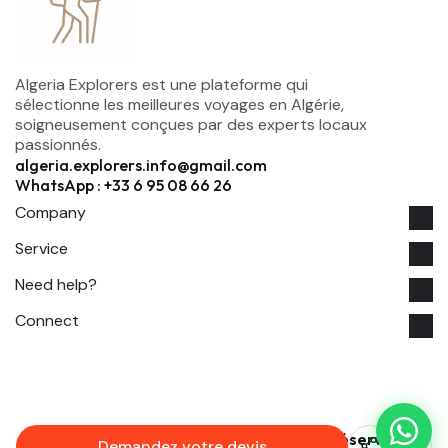
Algeria Explorers est une plateforme qui
sélectionne les meilleures voyages en Algérie,
soigneusement conçues par des experts locaux
passionnés.
algeria.explorers.info@gmail.com
WhatsApp : +33 6 95 08 66 26
Company
Service
Need help?
Connect
© 2026 Algeria Explorers. Tous droits réservés.
Demandez votre devis