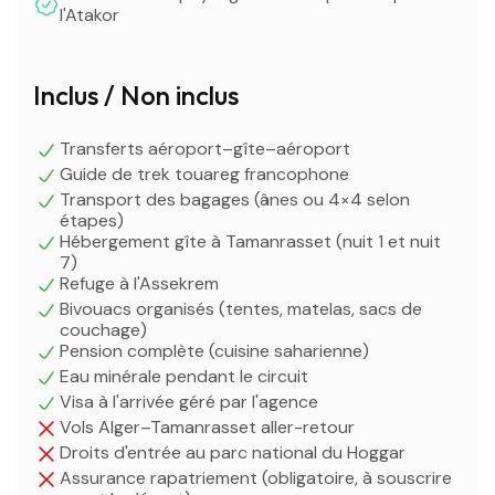
l'Atakor
Inclus / Non inclus
Transferts aéroport–gîte–aéroport
Guide de trek touareg francophone
Transport des bagages (ânes ou 4×4 selon
étapes)
Hébergement gîte à Tamanrasset (nuit 1 et nuit
7)
Refuge à l'Assekrem
Bivouacs organisés (tentes, matelas, sacs de
couchage)
Pension complète (cuisine saharienne)
Eau minérale pendant le circuit
Visa à l'arrivée géré par l'agence
Vols Alger–Tamanrasset aller-retour
Droits d'entrée au parc national du Hoggar
Assurance rapatriement (obligatoire, à souscrire