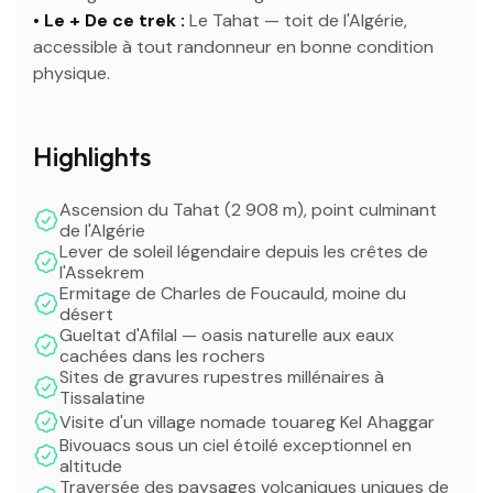
• Le + De ce trek :
Le Tahat — toit de l'Algérie,
accessible à tout randonneur en bonne condition
physique.
Highlights
Ascension du Tahat (2 908 m), point culminant
de l'Algérie
Lever de soleil légendaire depuis les crêtes de
l'Assekrem
Ermitage de Charles de Foucauld, moine du
désert
Gueltat d'Afilal — oasis naturelle aux eaux
cachées dans les rochers
Sites de gravures rupestres millénaires à
Tissalatine
Visite d'un village nomade touareg Kel Ahaggar
Bivouacs sous un ciel étoilé exceptionnel en
altitude
Traversée des paysages volcaniques uniques de