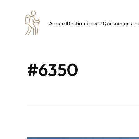
Accueil
Destinations
Qui sommes-n
#6350