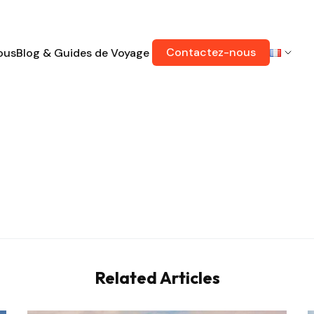
Contactez-nous
ous
Blog & Guides de Voyage
Related Articles