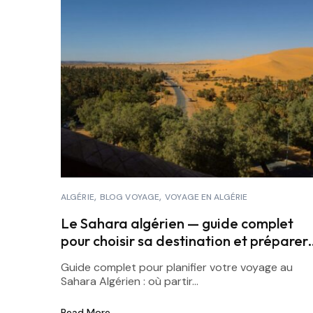
ALGÉRIE
BLOG VOYAGE
VOYAGE EN ALGÉRIE
Le Sahara algérien — guide complet
pour choisir sa destination et préparer
son voyage
Guide complet pour planifier votre voyage au
Sahara Algérien : où partir...
Read More