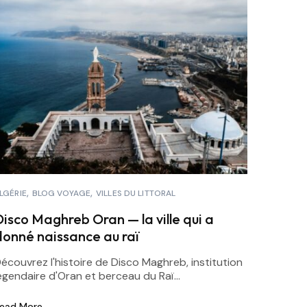
LGÉRIE
BLOG VOYAGE
VILLES DU LITTORAL
Disco Maghreb Oran — la ville qui a
donné naissance au raï
écouvrez l'histoire de Disco Maghreb, institution
égendaire d'Oran et berceau du Raï...
ead More