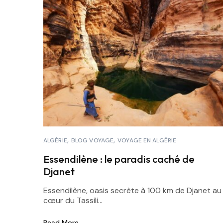
ALGÉRIE
BLOG VOYAGE
VOYAGE EN ALGÉRIE
Essendilène : le paradis caché de
Djanet
Essendilène, oasis secrète à 100 km de Djanet au
cœur du Tassili...
Read More