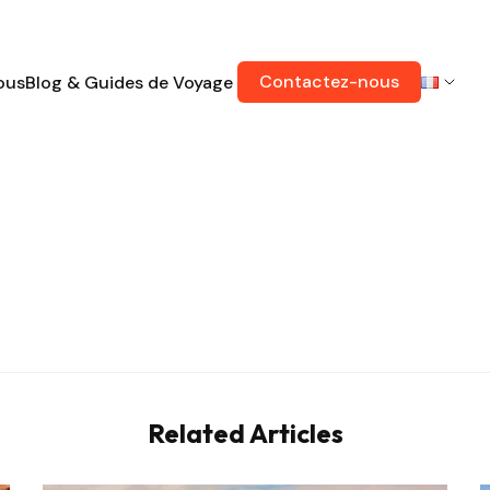
Contactez-nous
ous
Blog & Guides de Voyage
Related Articles