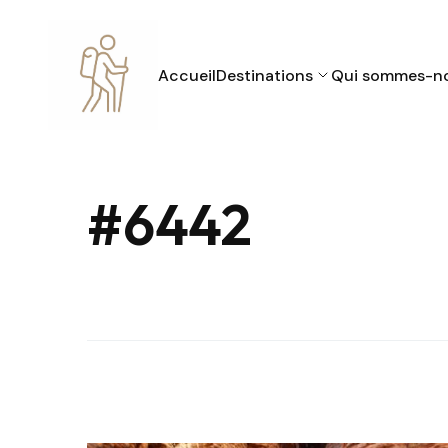
Accueil
Destinations
Qui sommes-n
#6442