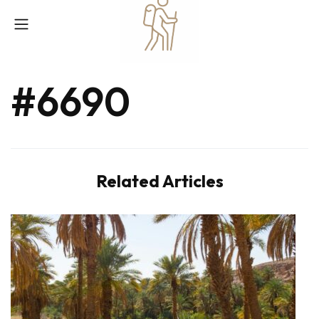
#6690
Related Articles