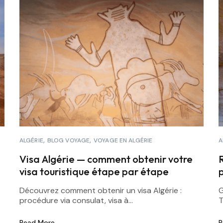
ALGÉRIE
BLOG VOYAGE
VOYAGE EN ALGÉRIE
A
Visa Algérie — comment obtenir votre
visa touristique étape par étape
Découvrez comment obtenir un visa Algérie :
G
procédure via consulat, visa à...
T
Read More
R