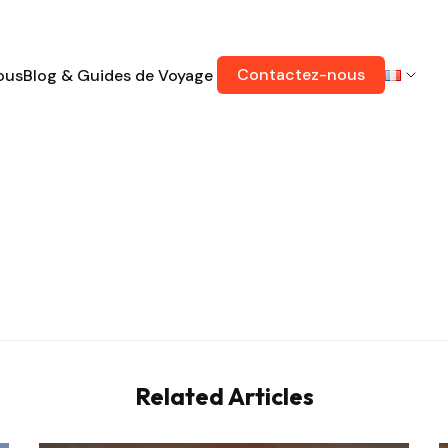
Contactez-nous
ous
Blog & Guides de Voyage
Related Articles