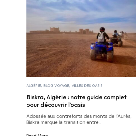
ALGÉRIE
BLOG VOYAGE
VILLES DES OASIS
Biskra, Algérie : notre guide complet
pour découvrir l’oasis
Adossée aux contreforts des monts de l’Aurès,
Biskra marque la transition entre...
Read More