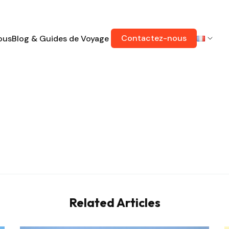
Contactez-nous
ous
Blog & Guides de Voyage
Related Articles