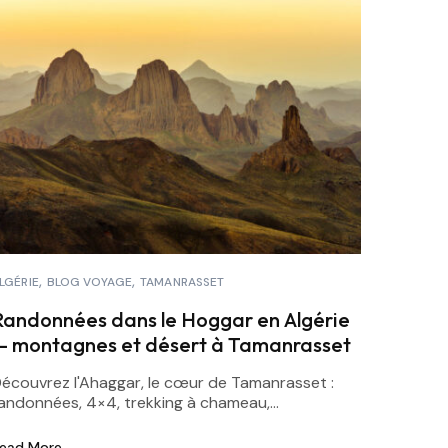
LGÉRIE
BLOG VOYAGE
TAMANRASSET
Randonnées dans le Hoggar en Algérie
— montagnes et désert à Tamanrasset
écouvrez l'Ahaggar, le cœur de Tamanrasset :
andonnées, 4×4, trekking à chameau,...
ead More