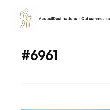
Accueil
Destinations
Qui sommes-n
#6961