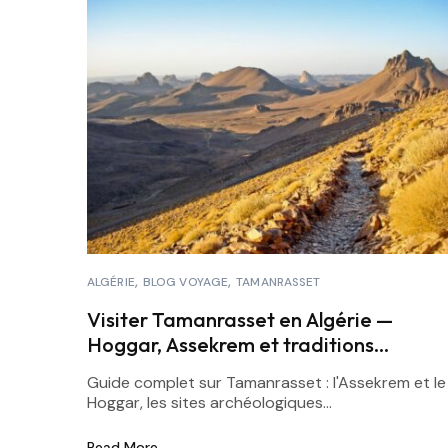
ALGÉRIE
BLOG VOYAGE
TAMANRASSET
Visiter Tamanrasset en Algérie —
Hoggar, Assekrem et traditions
touarègues
Guide complet sur Tamanrasset : l'Assekrem et le
Hoggar, les sites archéologiques...
Read More