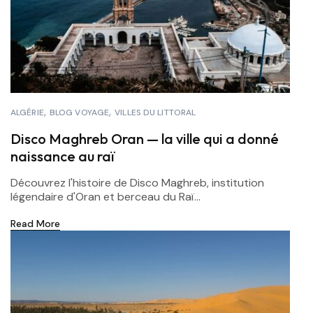
ALGÉRIE
BLOG VOYAGE
VILLES DU LITTORAL
Disco Maghreb Oran — la ville qui a donné
naissance au raï
Découvrez l'histoire de Disco Maghreb, institution
légendaire d'Oran et berceau du Raï...
Read More