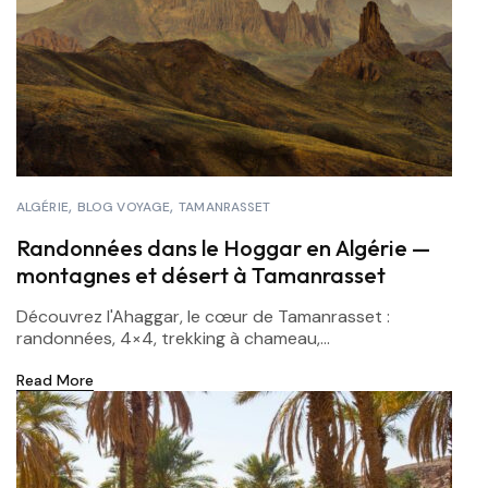
ALGÉRIE
BLOG VOYAGE
TAMANRASSET
Randonnées dans le Hoggar en Algérie —
montagnes et désert à Tamanrasset
Découvrez l'Ahaggar, le cœur de Tamanrasset :
randonnées, 4×4, trekking à chameau,...
Read More