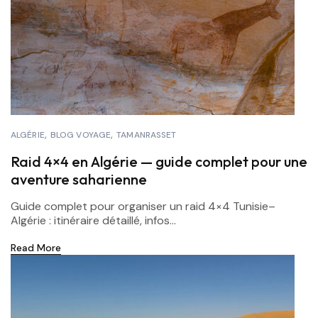
ALGÉRIE
BLOG VOYAGE
TAMANRASSET
Raid 4×4 en Algérie — guide complet pour une
aventure saharienne
Guide complet pour organiser un raid 4×4 Tunisie–
Algérie : itinéraire détaillé, infos...
Read More