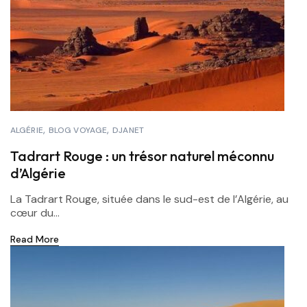
ALGÉRIE
BLOG VOYAGE
DJANET
Tadrart Rouge : un trésor naturel méconnu
d’Algérie
La Tadrart Rouge, située dans le sud-est de l’Algérie, au
cœur du...
Read More