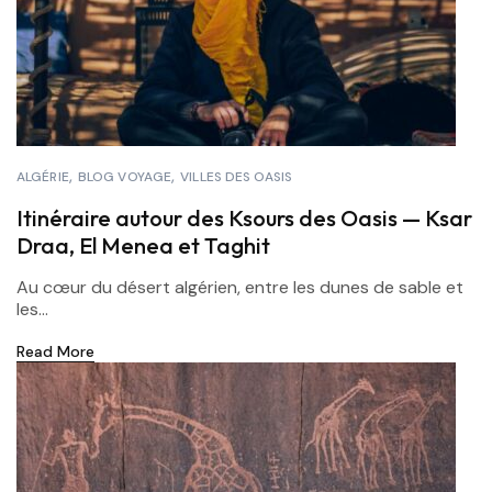
ALGÉRIE
BLOG VOYAGE
VILLES DES OASIS
Itinéraire autour des Ksours des Oasis — Ksar
Draa, El Menea et Taghit
Au cœur du désert algérien, entre les dunes de sable et
les...
Read More