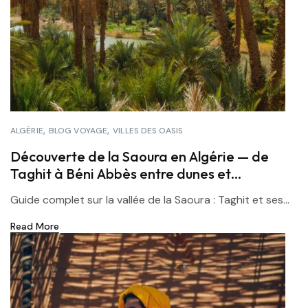
ALGÉRIE
BLOG VOYAGE
VILLES DES OASIS
Découverte de la Saoura en Algérie — de
Taghit à Béni Abbès entre dunes et
palmeraies
Guide complet sur la vallée de la Saoura : Taghit et ses...
Read More