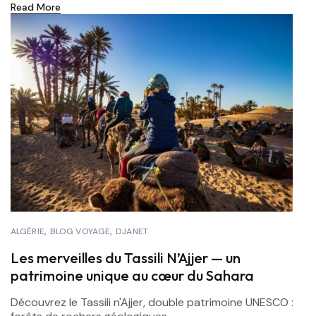
Read More
ALGÉRIE
BLOG VOYAGE
DJANET
Les merveilles du Tassili N’Ajjer — un
patrimoine unique au cœur du Sahara
Découvrez le Tassili n'Ajjer, double patrimoine UNESCO :