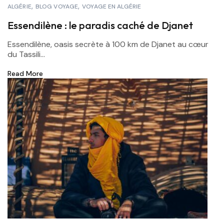
ALGÉRIE
BLOG VOYAGE
VOYAGE EN ALGÉRIE
Essendilène : le paradis caché de Djanet
Essendilène, oasis secrète à 100 km de Djanet au cœur
du Tassili...
Read More