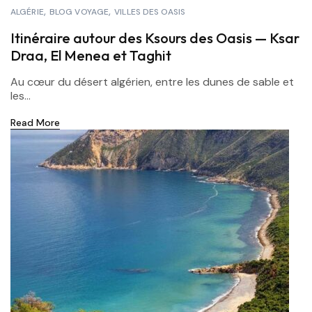
ALGÉRIE
BLOG VOYAGE
VILLES DES OASIS
Itinéraire autour des Ksours des Oasis — Ksar
Draa, El Menea et Taghit
Au cœur du désert algérien, entre les dunes de sable et
les...
Read More