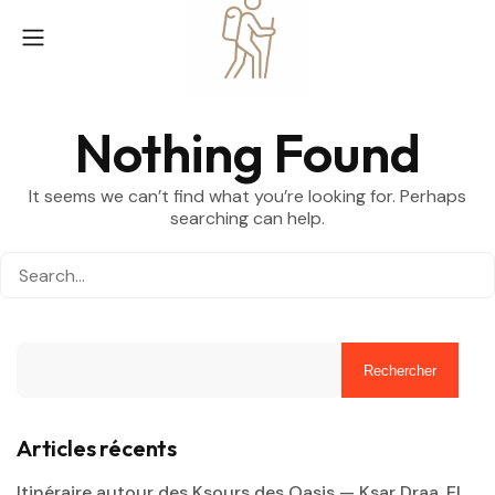
Nothing Found
It seems we can’t find what you’re looking for. Perhaps
searching can help.
Rechercher
Articles récents
Itinéraire autour des Ksours des Oasis — Ksar Draa, El