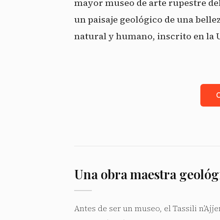
mayor museo de arte rupestre del
un paisaje geológico de una bell
natural y humano, inscrito en la
Una obra maestra geológi
Antes de ser un museo, el Tassili n’Ajje