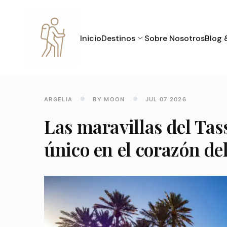
Inicio
Destinos
Sobre Nosotros
Blog 
ARGELIA
BY MOON
JUL 07 2026
Las maravillas del Tas
único en el corazón de