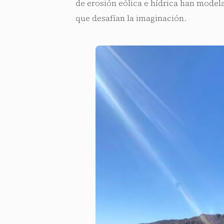
de erosión eólica e hídrica han model
que desafían la imaginación.