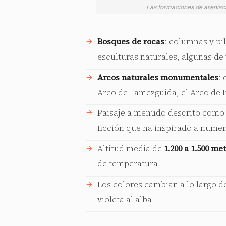
Las formaciones de arenisca
Bosques de rocas
: columnas y pi
esculturas naturales, algunas de
Arcos naturales monumentales
:
Arco de Tamezguida, el Arco de 
Paisaje a menudo descrito como 
ficción que ha inspirado a numer
Altitud media de
1.200 a 1.500 me
de temperatura
Los colores cambian a lo largo de
violeta al alba