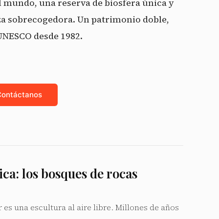
 mundo, una reserva de biosfera única y
eza sobrecogedora. Un patrimonio doble,
 UNESCO desde 1982.
Contáctanos
ca: los bosques de rocas
r es una escultura al aire libre. Millones de años