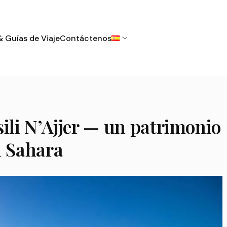
& Guías de Viaje
Contáctenos
sili N’Ajjer — un patrimonio
l Sahara