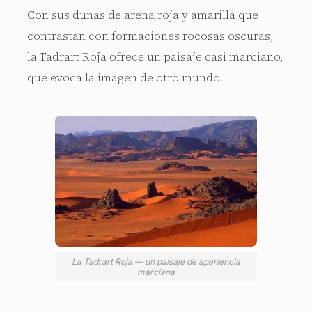
Con sus dunas de arena roja y amarilla que
contrastan con formaciones rocosas oscuras,
la Tadrart Roja ofrece un paisaje casi marciano,
que evoca la imagen de otro mundo.
La Tadrart Roja — un paisaje de apariencia
marciana