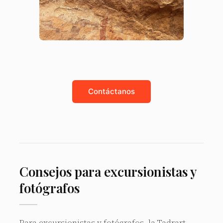
Contáctanos
Consejos para excursionistas y
fotógrafos
Para excursionistas y fotógrafos, la Tadrart