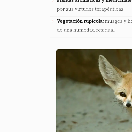
Plantas aromáticas y medicinale
por sus virtudes terapéuticas
Vegetación rupícola:
musgos y líq
de una humedad residual