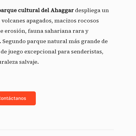
parque cultural del Ahaggar
despliega un
— volcanes apagados, macizos rocosos
e erosión, fauna sahariana rara y
s. Segundo parque natural más grande de
 de juego excepcional para senderistas,
raleza salvaje.
Contáctanos