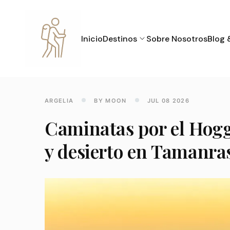
Inicio
Destinos
Sobre Nosotros
Blog 
ARGELIA
BY MOON
JUL 08 2026
Caminatas por el Hog
y desierto en Tamanra