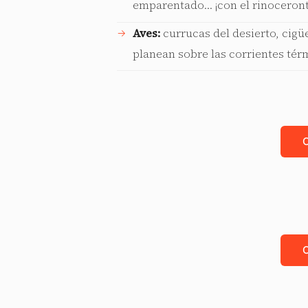
emparentado… ¡con el rinoceront
Aves:
currucas del desierto, cigü
planean sobre las corrientes tér