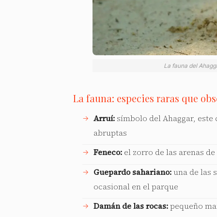
La fauna del Ahagg
La fauna: especies raras que obs
Arruí:
símbolo del Ahaggar, este 
abruptas
Feneco:
el zorro de las arenas de
Guepardo sahariano:
una de las 
ocasional en el parque
Damán de las rocas:
pequeño mam