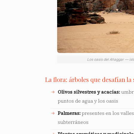
Los oasis del Ahaggar — isl
La flora: árboles que desafían la
Olivos silvestres y acacias:
umbrío
puntos de agua y los oasis
Palmeras:
presentes en los valles
subterráneos