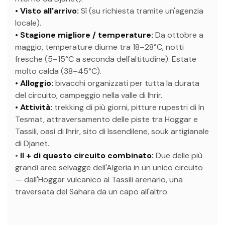
• Visto all'arrivo:
Sì (su richiesta tramite un'agenzia
locale).
• Stagione migliore / temperature:
Da ottobre a
maggio, temperature diurne tra 18–28°C, notti
fresche (5–15°C a seconda dell'altitudine). Estate
molto calda (38–45°C).
• Alloggio:
bivacchi organizzati per tutta la durata
del circuito, campeggio nella valle di Ihrir.
• Attività:
trekking di più giorni, pitture rupestri di In
Tesmat, attraversamento delle piste tra Hoggar e
Tassili, oasi di Ihrir, sito di Issendilene, souk artigianale
di Djanet.
•
Il + di questo circuito combinato:
Due delle più
grandi aree selvagge dell'Algeria in un unico circuito
— dall'Hoggar vulcanico al Tassili arenario, una
traversata del Sahara da un capo all'altro.