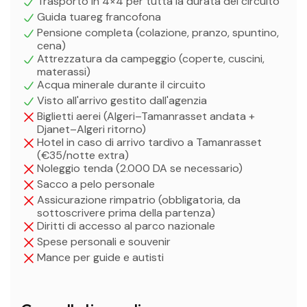
Trasporto in 4×4 per tutta la durata del circuito
Guida tuareg francofona
Pensione completa (colazione, pranzo, spuntino,
cena)
Attrezzatura da campeggio (coperte, cuscini,
materassi)
Acqua minerale durante il circuito
Visto all'arrivo gestito dall'agenzia
Biglietti aerei (Algeri–Tamanrasset andata +
Djanet–Algeri ritorno)
Hotel in caso di arrivo tardivo a Tamanrasset
(€35/notte extra)
Noleggio tenda (2.000 DA se necessario)
Sacco a pelo personale
Assicurazione rimpatrio (obbligatoria, da
sottoscrivere prima della partenza)
Diritti di accesso al parco nazionale
Spese personali e souvenir
Mance per guide e autisti