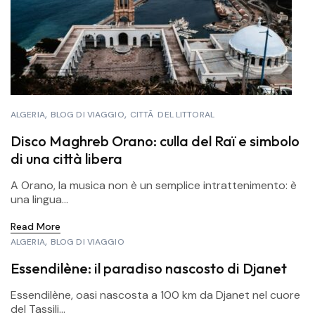
ALGERIA
BLOG DI VIAGGIO
CITTÃ DEL LITTORAL
Disco Maghreb Orano: culla del Raï e simbolo
di una città libera
A Orano, la musica non è un semplice intrattenimento: è
una lingua...
Read More
ALGERIA
BLOG DI VIAGGIO
Essendilène: il paradiso nascosto di Djanet
Essendilène, oasi nascosta a 100 km da Djanet nel cuore
del Tassili...