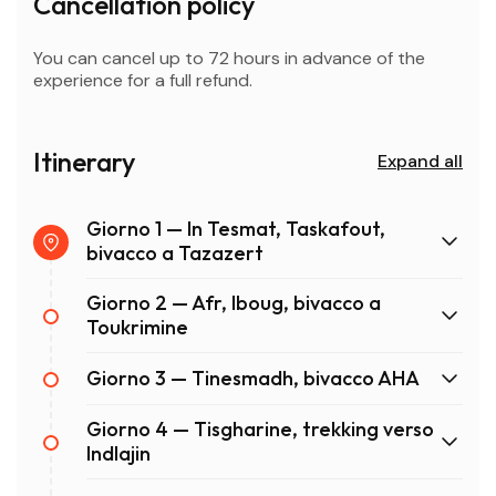
Cancellation policy
You can cancel up to 72 hours in advance of the
experience for a full refund.
Itinerary
Expand all
Giorno 1 — In Tesmat, Taskafout,
bivacco a Tazazert
Giorno 2 — Afr, Iboug, bivacco a
Toukrimine
Giorno 3 — Tinesmadh, bivacco AHA
Giorno 4 — Tisgharine, trekking verso
Indlajin