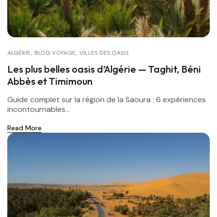
ALGÉRIE
BLOG VOYAGE
VILLES DES OASIS
Les plus belles oasis d’Algérie — Taghit, Béni
Abbès et Timimoun
Guide complet sur la région de la Saoura : 6 expériences
incontournables...
Read More