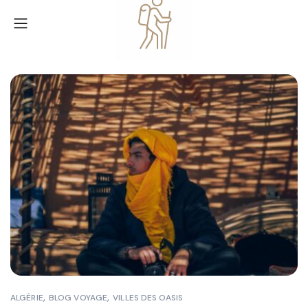
ALGÉRIE
BLOG VOYAGE
VILLES DES OASIS