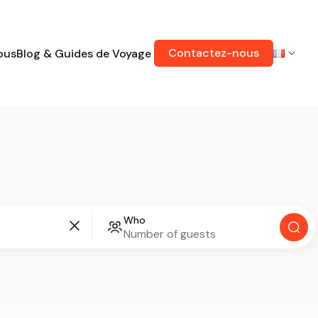
Contactez-nous
ous
Blog & Guides de Voyage
Who