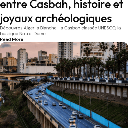
entre Casbah, histoire et
joyaux archéologiques
Découvrez Alger la Blanche : la Casbah classée UNESCO, la
basilique Notre-Dame...
Read More