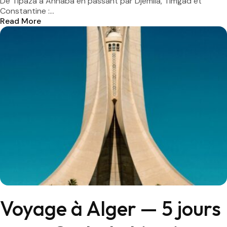
De Tipaza à Annaba en passant par Djemila, Timgad et
Constantine :...
Read More
Voyage à Alger — 5 jours