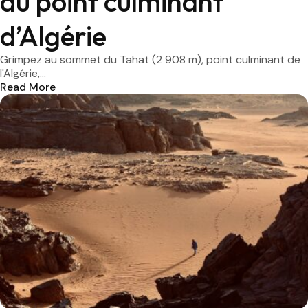
du point culminant
d’Algérie
Grimpez au sommet du Tahat (2 908 m), point culminant de
l'Algérie,...
Read More