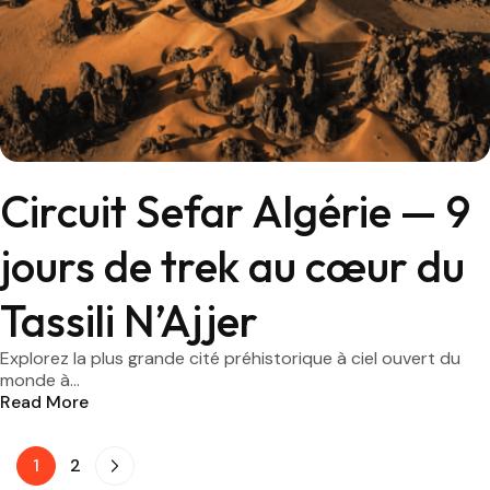
Circuit Sefar Algérie — 9
jours de trek au cœur du
Tassili N’Ajjer
Explorez la plus grande cité préhistorique à ciel ouvert du
monde à...
Read More
1
2