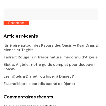
Rechercher
Articles récents
Itinéraire autour des Ksours des Oasis — Ksar Draa, El
Menea et Taghit
Tadrart Rouge : un trésor naturel méconnu d’Algérie
Biskra, Algérie : notre guide complet pour découvrir
l’oasis
Les hôtels à Djanet : où loger à Djanet ?
Essendilène : le paradis caché de Djanet
Commentaires récents