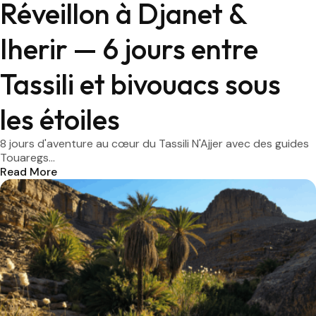
Réveillon à Djanet &
Iherir — 6 jours entre
Tassili et bivouacs sous
les étoiles
8 jours d'aventure au cœur du Tassili N'Ajjer avec des guides
Touaregs...
Read More