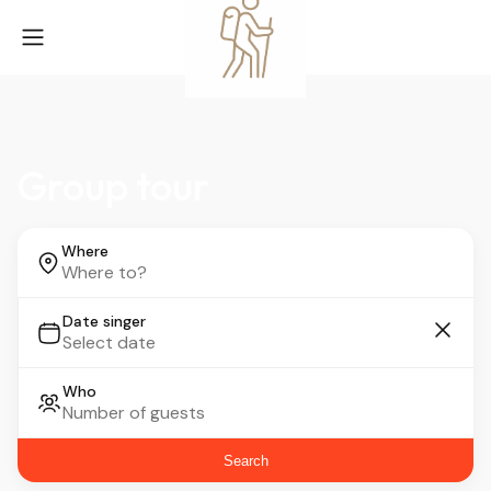
Group tour
Where
Date singer
Who
Search