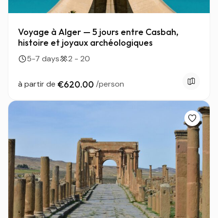
Voyage à Alger — 5 jours entre Casbah,
histoire et joyaux archéologiques
5-7 days
2 - 20
à partir de
€620.00
/person