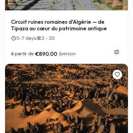
Circuit ruines romaines d’Algérie — de
Tipaza au cœur du patrimoine antique
5-7 days
2 - 20
à partir de
€890.00
/person