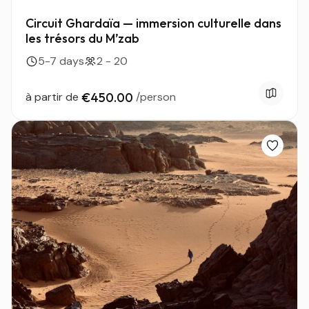
Circuit Ghardaïa — immersion culturelle dans
les trésors du M’zab
5-7 days
2 - 20
à partir de
€450.00
/person