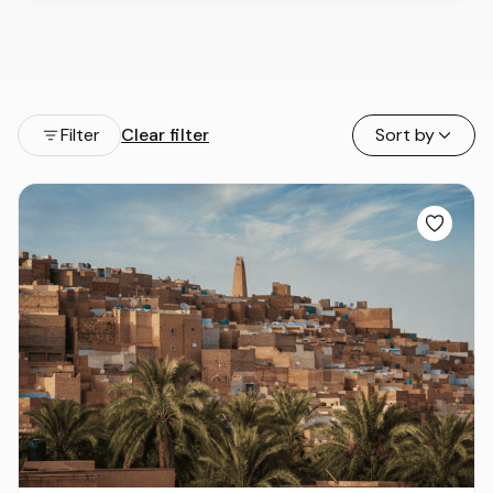
Filter
Clear filter
Sort by