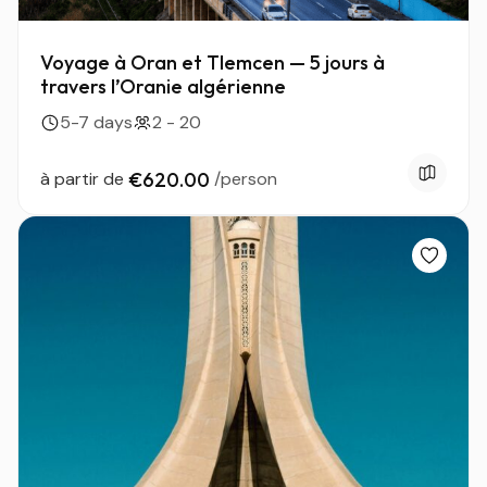
Voyage à Oran et Tlemcen — 5 jours à
travers l’Oranie algérienne
5-7 days
2 - 20
à partir de
€620.00
/person