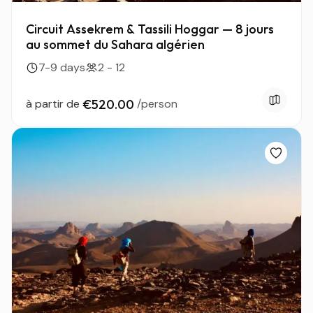
Circuit Assekrem & Tassili Hoggar — 8 jours
au sommet du Sahara algérien
7-9 days
2 - 12
à partir de
€520.00
/person