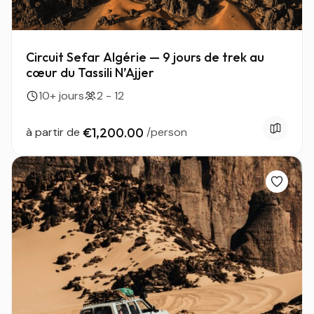
Circuit Sefar Algérie — 9 jours de trek au
cœur du Tassili N’Ajjer
10+ jours
2 - 12
à partir de
€1,200.00
/person