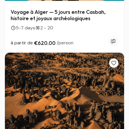
Voyage à Alger — 5 jours entre Casbah,
histoire et joyaux archéologiques
5-7 days
2 - 20
à partir de
€620.00
/person