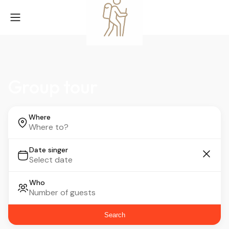
Group tour
Where
Date singer
Who
Search