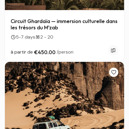
Circuit Ghardaïa — immersion culturelle dans
les trésors du M’zab
5-7 days
2 - 20
à partir de
€450.00
/person