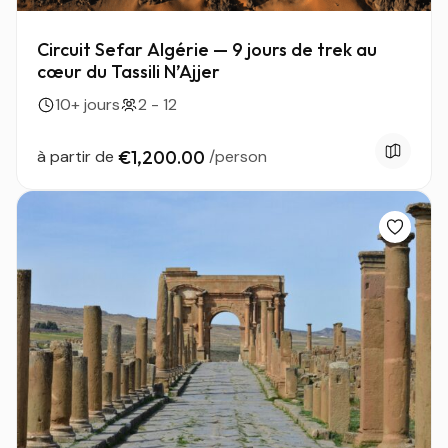
Circuit Sefar Algérie — 9 jours de trek au
cœur du Tassili N’Ajjer
10+ jours
2 - 12
à partir de
€1,200.00
/person