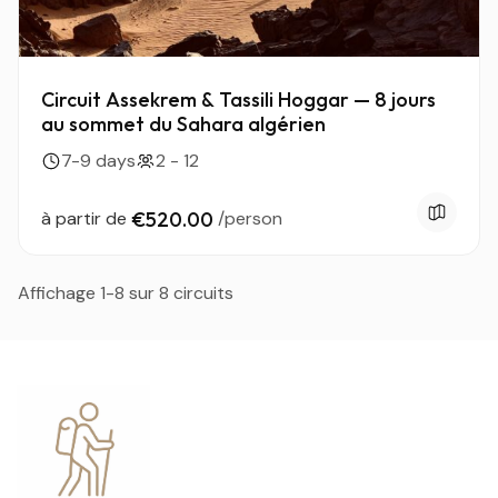
Circuit Assekrem & Tassili Hoggar — 8 jours
au sommet du Sahara algérien
7-9 days
2 - 12
à partir de
€520.00
/person
Affichage 1-8 sur 8 circuits