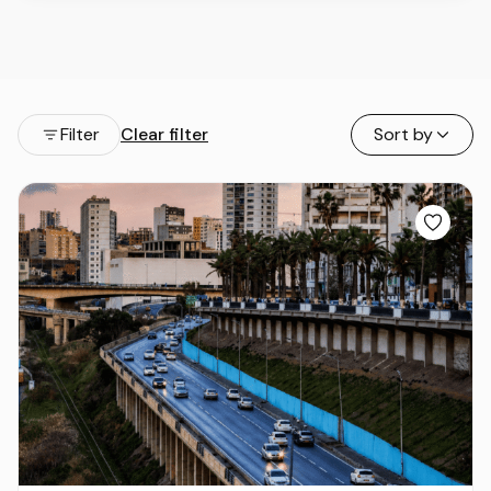
Filter
Clear filter
Sort by