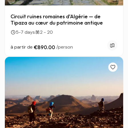
Circuit ruines romaines d’Algérie — de
Tipaza au cœur du patrimoine antique
5-7 days
2 - 20
à partir de
€890.00
/person