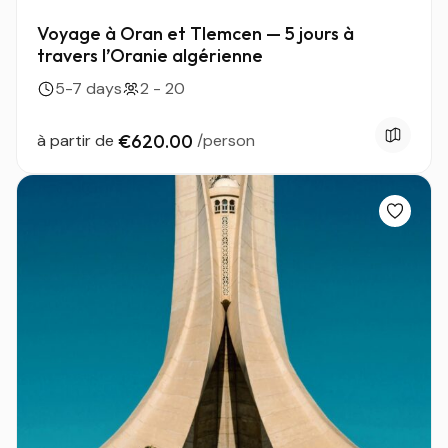
Voyage à Oran et Tlemcen — 5 jours à
travers l’Oranie algérienne
5-7 days
2 - 20
à partir de
€620.00
/person